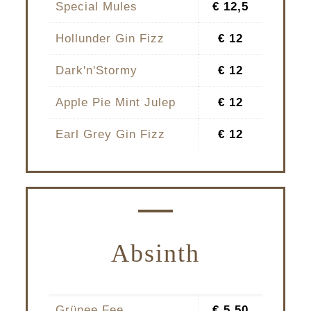
Special Mules
€ 12,5
Hollunder Gin Fizz
€ 12
Dark'n'Stormy
€ 12
Apple Pie Mint Julep
€ 12
Earl Grey Gin Fizz
€ 12
Absinth
Grünee Fee
€ 5,50